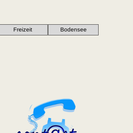
Menü überspringen
Freizeit
Bodensee
▼
▼
▼