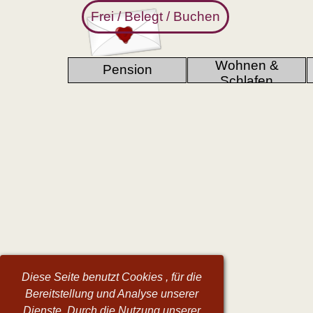
Direkt zum Seiteninhalt
Frei / Belegt / Buchen
Wohnen &
Pension
▼
Schlafen
Diese Seite benutzt Cookies , für die
Bereitstellung und Analyse unserer
Dienste. Durch die Nutzung unserer