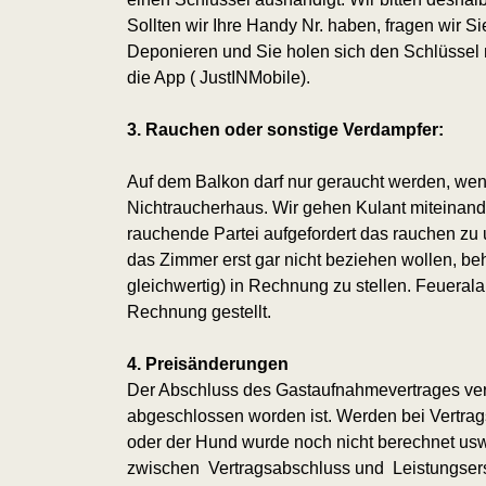
Sollten wir Ihre Handy Nr. haben, fragen wir S
Deponieren und Sie holen sich den Schlüssel 
die App ( JustINMobile).
3. Rauchen oder sonstige Verdampfer:
Auf dem Balkon darf nur geraucht werden, wen
Nichtraucherhaus. Wir gehen Kulant miteinander 
rauchende Partei aufgefordert das rauchen zu 
das Zimmer erst gar nicht beziehen wollen, be
gleichwertig) in Rechnung zu stellen. Feueral
Rechnung gestellt.
4. Preisänderungen
Der Abschluss des Gastaufnahmevertrages verpfl
abgeschlossen worden ist. Werden bei Vertra
oder der Hund wurde noch nicht berechnet usw
zwischen Vertragsabschluss und Leistungserst