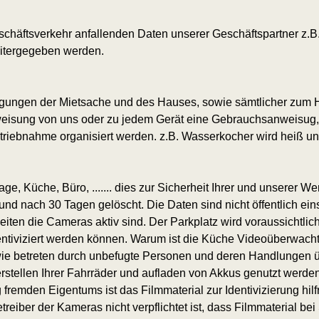
chäftsverkehr anfallenden Daten unserer Geschäftspartner z.B. 
eitergegeben werden.
hädigungen der Mietsache und des Hauses, sowie sämtlicher zu
Einweisung von uns oder zu jedem Gerät eine Gebrauchsanweisug
riebnahme organisiert werden. z.B. Wasserkocher wird heiß un
ge, Küche, Büro, ....... dies zur Sicherheit Ihrer und unserer
d nach 30 Tagen gelöscht. Die Daten sind nicht öffentlich eins
eiten die Cameras aktiv sind. Der Parkplatz wird voraussichtl
entiviziert werden können. Warum ist die Küche Videoüberwacht
e betreten durch unbefugte Personen und deren Handlungen 
stellen Ihrer Fahrräder und aufladen von Akkus genutzt werden
remden Eigentums ist das Filmmaterial zur Identivizierung hilf
r Betreiber der Kameras nicht verpflichtet ist, dass Filmmaterial