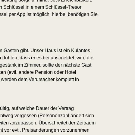
en Schlüssel in einem Schlüssel-Tresor
l per App ist möglich, hierbei benötigen Sie
n Gästen gibt.
Unser Haus ist ein Kulantes
t fühlen, dass er es bei uns meldet, wird die
gestank im Zimmer, sollte der nächste Gast
ten (evtl. andere Pension oder Hotel
r werden dem Verursacher komplett in
ültig, auf welche Dauer der Vertrag
chtweg vergessen (Personenzahl ändert sich
iten anzupassen. Überschreitet der Zeitraum
ht vor evtl. Preisänderungen vorzunehmen