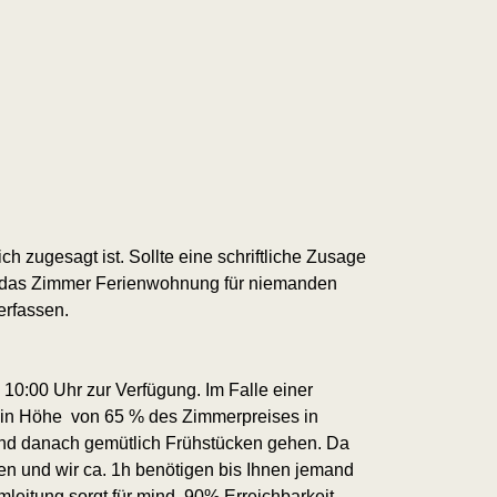
 zugesagt ist. Sollte eine schriftliche Zusage
ald das Zimmer Ferienwohnung für niemanden
erfassen.
0:00 Uhr zur Verfügung. Im Falle einer
e in Höhe von 65 % des Zimmerpreises in
und danach gemütlich Frühstücken gehen.
Da
en und wir ca. 1h benötigen bis Ihnen jemand
mleitung sorgt für mind. 90% Erreichbarkeit.