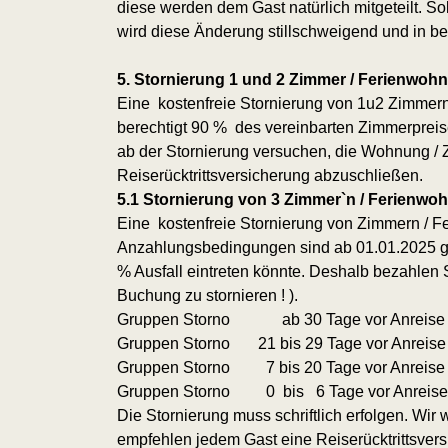
diese werden dem Gast natürlich mitgeteilt. So
wird diese Änderung stillschweigend und in b
5. Stornierung 1 und 2 Zimmer / Ferienwoh
Eine kostenfreie Stornierung von 1u2 Zimmern
berechtigt 90 % des vereinbarten Zimmerpreis
ab der Stornierung versuchen, die Wohnung / 
Reiserücktrittsversicherung abzuschließen.
5.1 Stornierung von 3 Zimmer`n / Ferienw
Eine kostenfreie Stornierung von Zimmern / F
Anzahlungsbedingungen sind ab 01.01.2025 geä
% Ausfall eintreten könnte. Deshalb bezahlen
Buchung zu stornieren ! ).
Gruppen Storno ab 30 Tage vor Anreise =
Gruppen Storno 21 bis 29 Tage vor Anreis
Gruppen Storno 7 bis 20 Tage vor Anreise
Gruppen Storno 0 bis 6 Tage vor Anreise
Die Stornierung muss schriftlich erfolgen. Wi
empfehlen jedem Gast eine Reiserücktrittsver