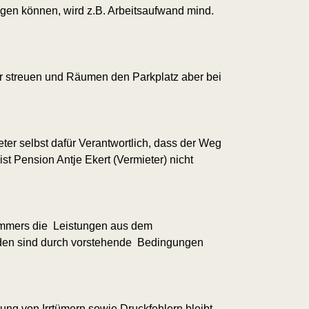
gen können, wird z.B. Arbeitsaufwand mind.
Wir streuen und Räumen den Parkplatz aber bei
eter selbst dafür Verantwortlich, dass der Weg
st Pension Antje Ekert (Vermieter) nicht
 Zimmers die Leistungen aus dem
den sind durch vorstehende Bedingungen
ng von Irrtümern sowie Druckfehlern bleibt