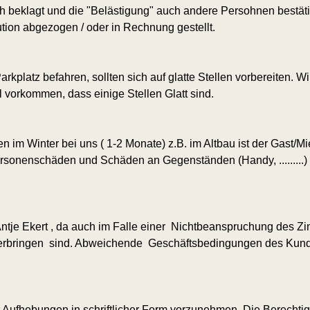
h beklagt und die "Belästigung" auch andere Persohnen bestäti
tion abgezogen / oder in Rechnung gestellt.
kplatz befahren, sollten sich auf glatte Stellen vorbereiten. 
 vorkommen, dass einige Stellen Glatt sind.
n im Winter bei uns ( 1-2 Monate) z.B. im Altbau ist der Gast/Mi
rsonenschäden und Schäden an Gegenständen (Handy, .........) i
n Antje Ekert , da auch im Falle einer Nichtbeanspruchung des
 erbringen sind. Abweichende Geschäftsbedingungen des Kun
Aufhebungen in schriftlicher Form vorzunehmen. Die Berechtigu