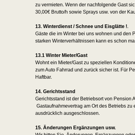
zu vermieten. Wenn der nachfolgende Gast sic
30,00€ Brutto/h sowie Sprays usw. von der Kau
13. Winterdienst / Schnee und Eisglätte !
.
Gäste die im Winter bei uns wohnen und den Par
starken Winterverhältnissen kann es schon mal
13.1 Winter Mieter/Gast
Wohnt ein Mieter/Gast zu speziellen Konditione
zum Auto Fahrrad und zurück sicher ist. Für Pe
Haftbar.
14. Gerichtsstand
Gerichtsstand ist der Betriebsort von Pensio
Gastaufnahmevertrag am Ort des Betriebs zu
ausdrücklich ausgeschlossen.
15. Änderungen Ergänzungen usw.
Wir bitten Sie, Änderungen, Ergänzungen oder 