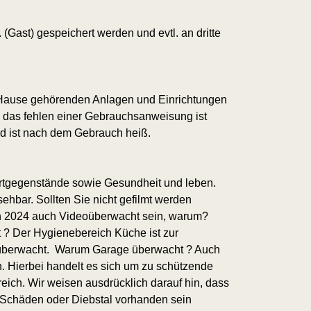
(Gast) gespeichert werden und evtl. an dritte
m Hause gehörenden Anlagen und Einrichtungen
, das fehlen einer Gebrauchsanweisung ist
d ist nach dem Gebrauch heiß.
 Wertgegenstände sowie Gesundheit und leben.
ehbar. Sollten Sie nicht gefilmt werden
ich 2024 auch Videoüberwacht sein, warum?
 ? Der Hygienebereich Küche ist zur
überwacht. Warum Garage überwacht ? Auch
. Hierbei handelt es sich um zu schützende
reich. Wir weisen ausdrücklich darauf hin, dass
 bei Schäden oder Diebstal vorhanden sein