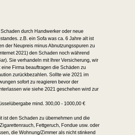
er Schaden durch Handwerker oder neue
tandes. z.B. ein Sofa was ca. 6 Jahre alt ist
änden der Neupreis minus Abnutzungsspuren zu
e Internet 2021) den Schaden noch während
ar). Sie verhandeln mit Ihrer Versicherung, wir
st eine Firma beauftragen die Schäden zu
aution zurückbezahlen. Sollte wie 2021 im
wungen sofort zu reagieren bevor der
nterlassen wie siehe 2021 geschehen wird zur
üsselübergabe mind. 300,00 - 1000,00 €
it ist den Schaden zu übernehmen und die
igarettenrauch, Fettgeruch, Fondue usw. oder
ssen, die Wohnung/Zimmer als nicht stinkend