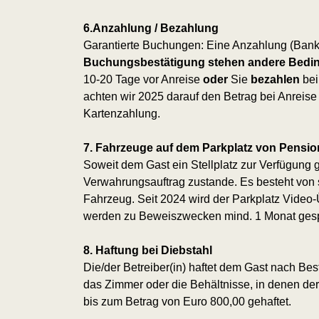
6.Anzahlung / Bezahlung
Garantierte Buchungen: Eine Anzahlung (Bank
Buchungsbestätigung stehen andere Bed
10-20 Tage vor Anreise
oder
Sie
bezahlen
bei
achten wir 2025 darauf den Betrag bei Anreise
Kartenzahlung.
7. Fahrzeuge auf dem Parkplatz von Pension
Soweit dem Gast ein Stellplatz zur Verfügung g
Verwahrungsauftrag zustande. Es besteht von s
Fahrzeug. Seit 2024 wird der Parkplatz Video
werden zu Beweiszwecken mind. 1 Monat gesp
8. Haftung bei Diebstahl
Die/der Betreiber(in) haftet dem Gast nach B
das Zimmer oder die Behältnisse, in denen d
bis zum Betrag von Euro 800,00 gehaftet.