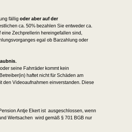
ng fällig
oder aber auf der
 restlichen ca. 50% bezahlen Sie entweder ca.
 eine Zechprellerin hereingefallen sind,
hlungsvorganges
egal ob Barzahlung oder
laubnis.
e oder seine Fahrräder kommt kein
etreiber(in) haftet nicht für Schäden am
 mit den Videoaufnahmen einverstanden. Diese
Pension Antje Ekert ist ausgeschlossen, wenn
ld und Wertsachen wird gemäß § 701 BGB nur