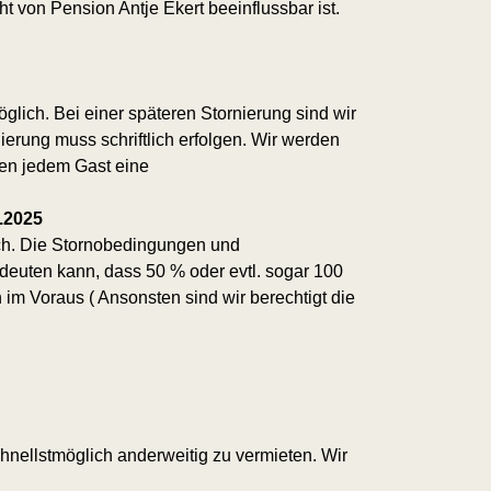
t von Pension Antje Ekert beeinflussbar ist.
lich. Bei einer späteren Stornierung sind wir
erung muss schriftlich erfolgen. Wir werden
len jedem Gast eine
.2025
h.
Die Stornobedingungen und
euten kann, dass 50 % oder evtl. sogar 100
m Voraus ( Ansonsten sind wir berechtigt die
hnellstmöglich anderweitig zu vermieten. Wir